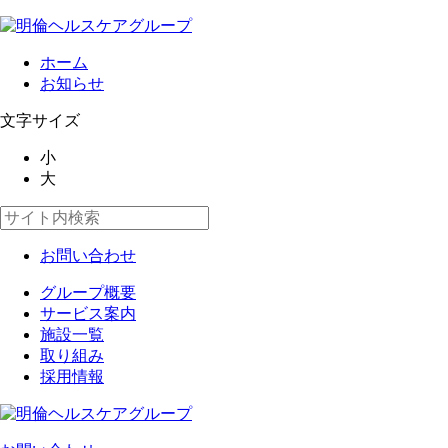
ホーム
お知らせ
文字サイズ
小
大
お問い合わせ
グループ概要
サービス案内
施設一覧
取り組み
採用情報