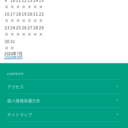
9
10
11
12
13
14
15
×
×
×
×
×
×
×
16
17
18
19
20
21
22
×
×
×
×
×
×
×
23
24
25
26
27
28
29
×
×
×
×
×
×
×
30
31
×
×
2026年7月
2026年9月
CONTENTS
アクセス
個人情報保護方針
サイトマップ