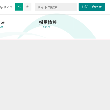
お問い合わせ
小
大
文字サイズ
組み
採用情報