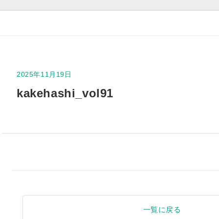
2025年11月19日
kakehashi_vol91
一覧に戻る