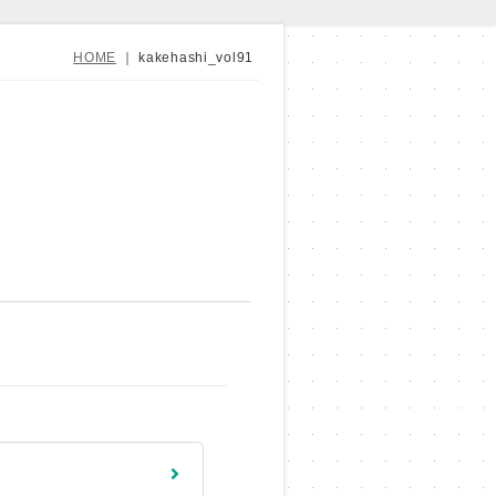
HOME
｜
kakehashi_vol91